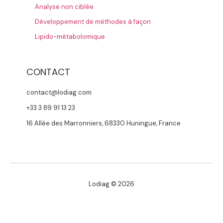
Analyse non ciblée
Développement de méthodes à façon
Lipido-métabolomique
CONTACT
contact@lodiag.com
+33 3 89 91 13 23
16 Allée des Marronniers, 68330 Huningue, France
Lodiag © 2026