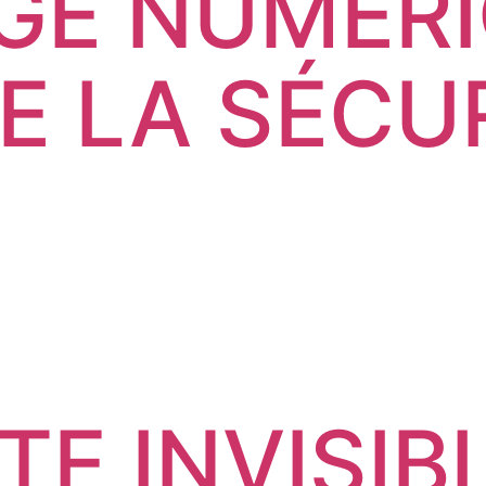
AGE NUMÉR
E LA SÉCU
E INVISIBL