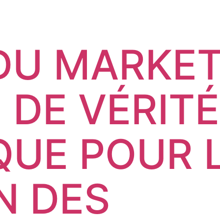
DU MARKET
 DE VÉRITÉ
QUE POUR 
N DES