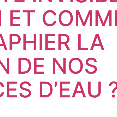
I ET COMM
PHIER LA
N DE NOS
ES D’EAU 