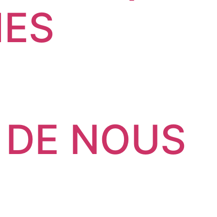
MES
 DE NOUS