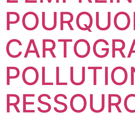
POURQUO
CARTOGRA
POLLUTIO
RESSOURC