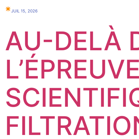
✴︎
JUIL 15, 2026
AU-DELÀ 
L’ÉPREUVE
SCIENTIFI
FILTRATIO