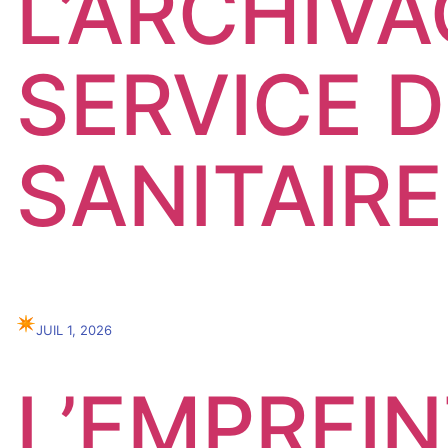
L’ARCHIV
SERVICE D
SANITAIRE
✴︎
JUIL 1, 2026
L’EMPREINT