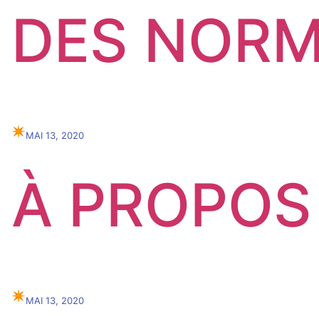
DES NOR
✴︎
MAI 13, 2020
À PROPOS
✴︎
MAI 13, 2020