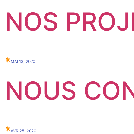
NOS PROJ
✴︎
MAI 13, 2020
NOUS CO
✴︎
AVR 25, 2020