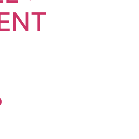
ENT
?