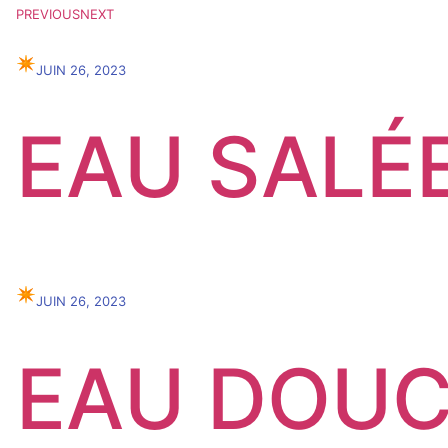
PREVIOUS
NEXT
✴︎
JUIN 26, 2023
EAU SALÉ
✴︎
JUIN 26, 2023
EAU DOUC