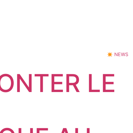
✴︎
NEWS
ONTER LE