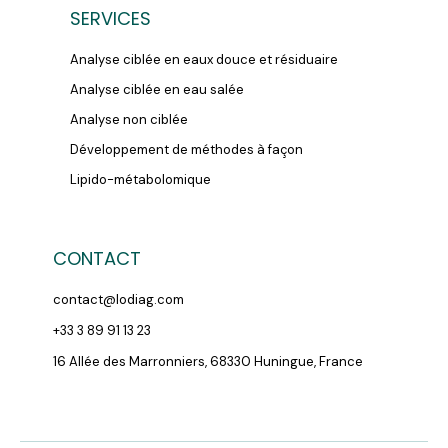
SERVICES
Analyse ciblée en eaux douce et résiduaire
Analyse ciblée en eau salée
Analyse non ciblée
Développement de méthodes à façon
Lipido-métabolomique
CONTACT
contact@lodiag.com
+33 3 89 91 13 23
16 Allée des Marronniers, 68330 Huningue, France