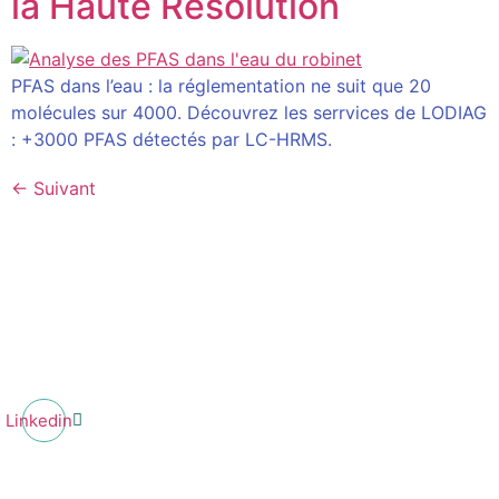
la Haute Résolution
PFAS dans l’eau : la réglementation ne suit que 20
molécules sur 4000. Découvrez les serrvices de LODIAG
: +3000 PFAS détectés par LC-HRMS.
←
Suivant
Linkedin