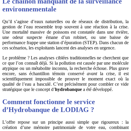
Le chaînon manquant de la surveillance
environnementale
Qu’il s’agisse d’eaux naturelles ou de réseaux de distribution, la
gestion de l’eau ressemble trop souvent à une réaction à la crise.
Une mortalité massive de poissons est constatée dans une rivière,
une odeur suspecte émane d’un robinet, ou une baisse de
performance frappe une station d’épuration (STEP). Dans chacun de
ces scénarios, les exploitants lancent des analyses en urgence.
Le problème ? Les analyses ciblées traditionnelles ne cherchent que
ce que l’on connaît déjà. Si la pollution est causée par une molécule
atypique ou un métabolite inconnu, la recherche échoue. Plus grave
encore, sans échantillon témoin conservé
avant
la crise, il est
scientifiquement impossible de prouver le moment exact où la
qualité de l’eau a basculé. C’est précisément pour combler ce vide
stratégique que le concept d’
hydrobanque
a été développé.
Comment fonctionne le service
d’Hydrobanque de LODIAG ?
L’offre repose sur un principe aussi simple que rigoureux : la
création d’une mémoire patrimoniale de votre eau, combinant