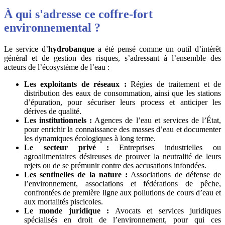
À qui s'adresse ce coffre-fort
environnemental ?
Le service d’
hydrobanque
a été pensé comme un outil d’intérêt
général et de gestion des risques, s’adressant à l’ensemble des
acteurs de l’écosystème de l’eau :
Les exploitants de réseaux :
Régies de traitement et de
distribution des eaux de consommation, ainsi que les stations
d’épuration, pour sécuriser leurs process et anticiper les
dérives de qualité.
Les institutionnels :
Agences de l’eau et services de l’État,
pour enrichir la connaissance des masses d’eau et documenter
les dynamiques écologiques à long terme.
Le secteur privé :
Entreprises industrielles ou
agroalimentaires désireuses de prouver la neutralité de leurs
rejets ou de se prémunir contre des accusations infondées.
Les sentinelles de la nature :
Associations de défense de
l’environnement, associations et fédérations de pêche,
confrontées de première ligne aux pollutions de cours d’eau et
aux mortalités piscicoles.
Le monde juridique :
Avocats et services juridiques
spécialisés en droit de l’environnement, pour qui ces