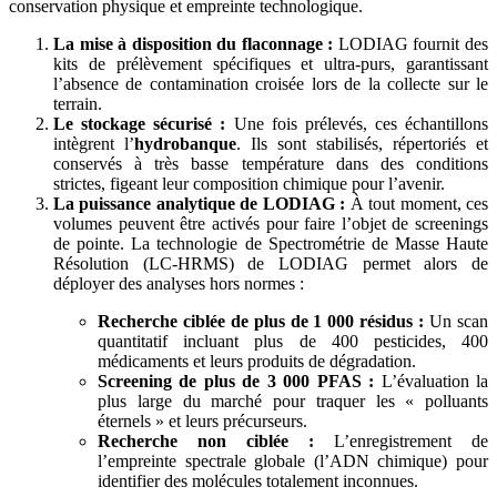
conservation physique et empreinte technologique.
La mise à disposition du flaconnage :
LODIAG fournit des
kits de prélèvement spécifiques et ultra-purs, garantissant
l’absence de contamination croisée lors de la collecte sur le
terrain.
Le stockage sécurisé :
Une fois prélevés, ces échantillons
intègrent l’
hydrobanque
. Ils sont stabilisés, répertoriés et
conservés à très basse température dans des conditions
strictes, figeant leur composition chimique pour l’avenir.
La puissance analytique de LODIAG :
À tout moment, ces
volumes peuvent être activés pour faire l’objet de screenings
de pointe. La technologie de Spectrométrie de Masse Haute
Résolution (LC-HRMS) de LODIAG permet alors de
déployer des analyses hors normes :
Recherche ciblée de plus de 1 000 résidus :
Un scan
quantitatif incluant plus de 400 pesticides, 400
médicaments et leurs produits de dégradation.
Screening de plus de 3 000 PFAS :
L’évaluation la
plus large du marché pour traquer les « polluants
éternels » et leurs précurseurs.
Recherche non ciblée :
L’enregistrement de
l’empreinte spectrale globale (l’ADN chimique) pour
identifier des molécules totalement inconnues.