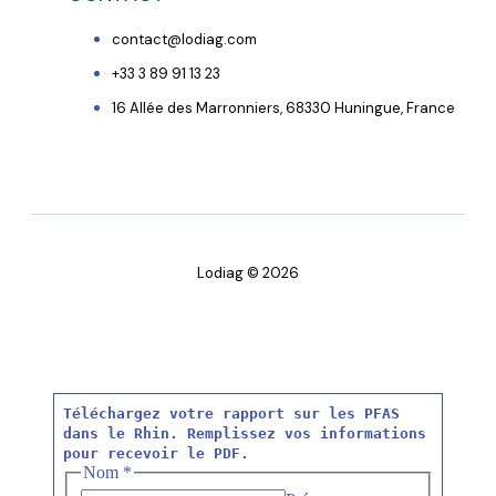
contact@lodiag.com
+33 3 89 91 13 23
16 Allée des Marronniers, 68330 Huningue, France
Lodiag © 2026
Téléchargez votre rapport sur les PFAS
dans le Rhin. Remplissez vos informations
pour recevoir le PDF.
Nom
*