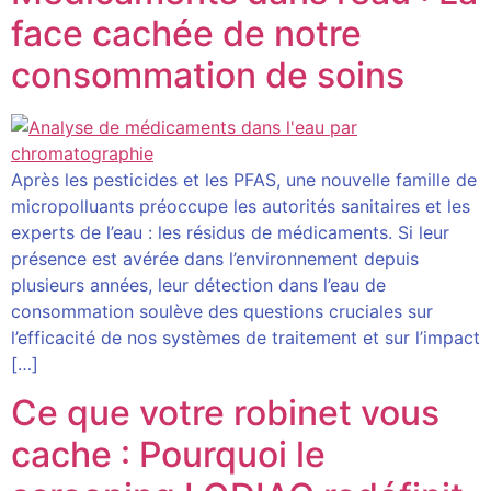
face cachée de notre
consommation de soins
Après les pesticides et les PFAS, une nouvelle famille de
micropolluants préoccupe les autorités sanitaires et les
experts de l’eau : les résidus de médicaments. Si leur
présence est avérée dans l’environnement depuis
plusieurs années, leur détection dans l’eau de
consommation soulève des questions cruciales sur
l’efficacité de nos systèmes de traitement et sur l’impact
[…]
Ce que votre robinet vous
cache : Pourquoi le