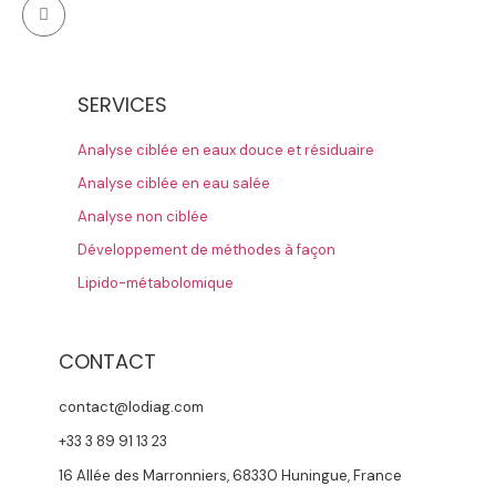
SERVICES
Analyse ciblée en eaux douce et résiduaire
Analyse ciblée en eau salée
Analyse non ciblée
Développement de méthodes à façon
Lipido-métabolomique
CONTACT
contact@lodiag.com
+33 3 89 91 13 23
16 Allée des Marronniers, 68330 Huningue, France