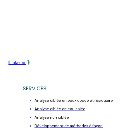
Linkedin
SERVICES
Analyse ciblée en eaux douce et résiduaire
Analyse ciblée en eau salée
Analyse non ciblée
Développement de méthodes à façon