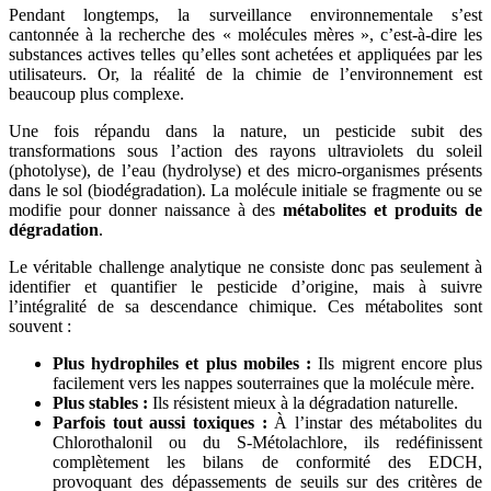
Pendant longtemps, la surveillance environnementale s’est
cantonnée à la recherche des « molécules mères », c’est-à-dire les
substances actives telles qu’elles sont achetées et appliquées par les
utilisateurs. Or, la réalité de la chimie de l’environnement est
beaucoup plus complexe.
Une fois répandu dans la nature, un pesticide subit des
transformations sous l’action des rayons ultraviolets du soleil
(photolyse), de l’eau (hydrolyse) et des micro-organismes présents
dans le sol (biodégradation). La molécule initiale se fragmente ou se
modifie pour donner naissance à des
métabolites et produits de
dégradation
.
Le véritable challenge analytique ne consiste donc pas seulement à
identifier et quantifier le pesticide d’origine, mais à suivre
l’intégralité de sa descendance chimique. Ces métabolites sont
souvent :
Plus hydrophiles et plus mobiles :
Ils migrent encore plus
facilement vers les nappes souterraines que la molécule mère.
Plus stables :
Ils résistent mieux à la dégradation naturelle.
Parfois tout aussi toxiques :
À l’instar des métabolites du
Chlorothalonil ou du S-Métolachlore, ils redéfinissent
complètement les bilans de conformité des EDCH,
provoquant des dépassements de seuils sur des critères de