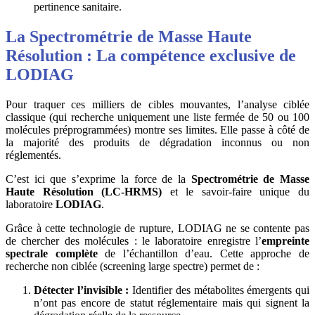
pertinence sanitaire.
La Spectrométrie de Masse Haute
Résolution : La compétence exclusive de
LODIAG
Pour traquer ces milliers de cibles mouvantes, l’analyse ciblée
classique (qui recherche uniquement une liste fermée de 50 ou 100
molécules préprogrammées) montre ses limites. Elle passe à côté de
la majorité des produits de dégradation inconnus ou non
réglementés.
C’est ici que s’exprime la force de la
Spectrométrie de Masse
Haute Résolution (LC-HRMS)
et le savoir-faire unique du
laboratoire
LODIAG
.
Grâce à cette technologie de rupture, LODIAG ne se contente pas
de chercher des molécules : le laboratoire enregistre l’
empreinte
spectrale complète
de l’échantillon d’eau. Cette approche de
recherche non ciblée (screening large spectre) permet de :
Détecter l’invisible :
Identifier des métabolites émergents qui
n’ont pas encore de statut réglementaire mais qui signent la