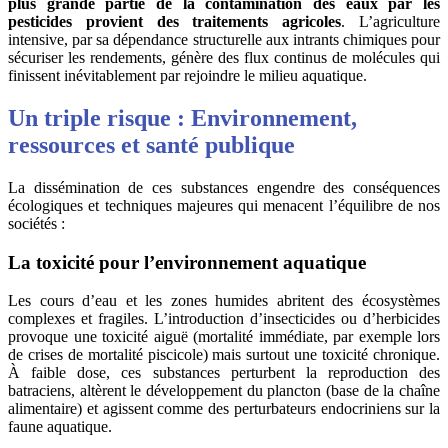
plus grande partie de la contamination des eaux par les
pesticides provient des traitements agricoles
. L’agriculture
intensive, par sa dépendance structurelle aux intrants chimiques pour
sécuriser les rendements, génère des flux continus de molécules qui
finissent inévitablement par rejoindre le milieu aquatique.
Un triple risque : Environnement,
ressources et santé publique
La dissémination de ces substances engendre des conséquences
écologiques et techniques majeures qui menacent l’équilibre de nos
sociétés :
La toxicité pour l’environnement aquatique
Les cours d’eau et les zones humides abritent des écosystèmes
complexes et fragiles. L’introduction d’insecticides ou d’herbicides
provoque une toxicité aiguë (mortalité immédiate, par exemple lors
de crises de mortalité piscicole) mais surtout une toxicité chronique.
À faible dose, ces substances perturbent la reproduction des
batraciens, altèrent le développement du plancton (base de la chaîne
alimentaire) et agissent comme des perturbateurs endocriniens sur la
faune aquatique.