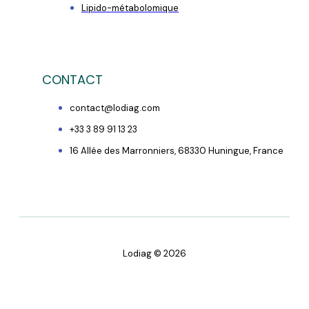
Lipido-métabolomique
CONTACT
contact@lodiag.com
+33 3 89 91 13 23
16 Allée des Marronniers, 68330 Huningue, France
Lodiag © 2026