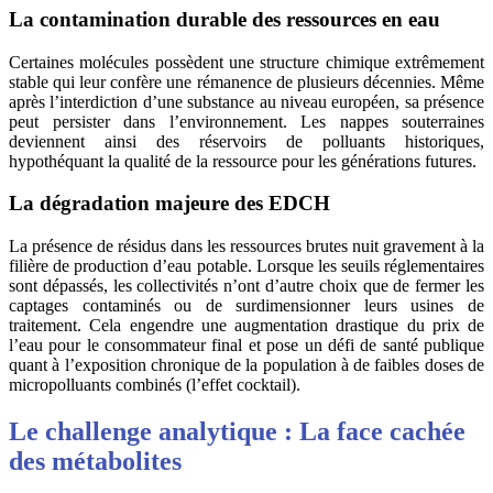
La contamination durable des ressources en eau
Certaines molécules possèdent une structure chimique extrêmement
stable qui leur confère une rémanence de plusieurs décennies. Même
après l’interdiction d’une substance au niveau européen, sa présence
peut persister dans l’environnement. Les nappes souterraines
deviennent ainsi des réservoirs de polluants historiques,
hypothéquant la qualité de la ressource pour les générations futures.
La dégradation majeure des EDCH
La présence de résidus dans les ressources brutes nuit gravement à la
filière de production d’eau potable. Lorsque les seuils réglementaires
sont dépassés, les collectivités n’ont d’autre choix que de fermer les
captages contaminés ou de surdimensionner leurs usines de
traitement. Cela engendre une augmentation drastique du prix de
l’eau pour le consommateur final et pose un défi de santé publique
quant à l’exposition chronique de la population à de faibles doses de
micropolluants combinés (l’effet cocktail).
Le challenge analytique : La face cachée
des métabolites