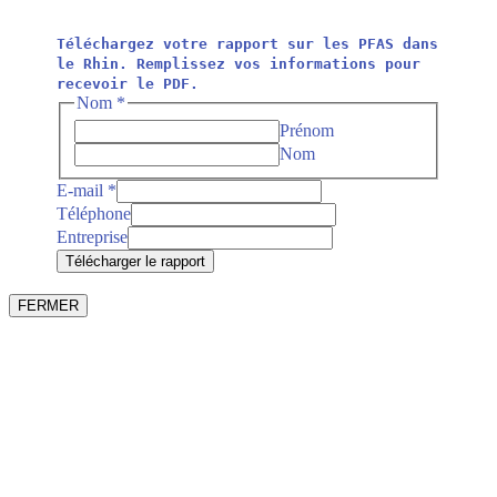
Téléchargez votre rapport sur les PFAS dans
le Rhin. Remplissez vos informations pour
recevoir le PDF.
Entreprise
Nom
*
Téléphone
Prénom
Nom
Nom
E-mail
*
Téléphone
Entreprise
Télécharger le rapport
FERMER