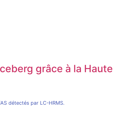
’iceberg grâce à la Haute
PFAS détectés par LC-HRMS.