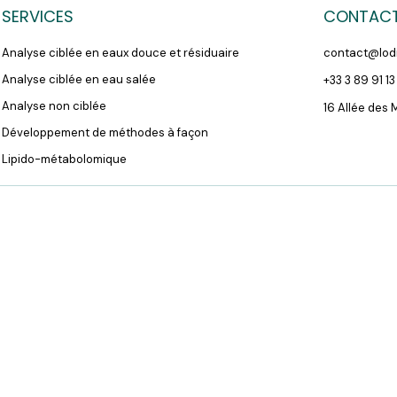
SERVICES
CONTAC
Analyse ciblée en eaux douce et résiduaire
contact@lod
Analyse ciblée en eau salée
+33 3 89 91 13
Analyse non ciblée
16 Allée des
Développement de méthodes à façon
Lipido-métabolomique