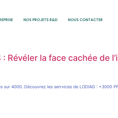
REPRISE
NOS PROJETS R&D
NOUS CONTACTER
S : Révéler la face cachée de l
ules sur 4000. Découvrez les serrvices de LODIAG : +3000 